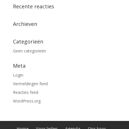
Recente reacties
Archieven
Categorieën
Geen categorieën
Meta
Login
Vermeldingen feed
Reacties feed
WordPress.org
Home
Voor leden
Agenda
Ons koor