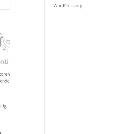
WordPress.org
toren
gende
tig,
t