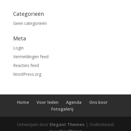
Categorieën
Geen categorieën
Meta
Login
Vermeldingen feed
Reacties feed
WordPress.org
Home
Voor leden
Agenda
Ons koor
Fotogalerij
Ontworpen door
Elegant Themes
| Ondersteund