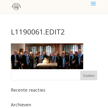
L1190061.EDIT2
Recente reacties
Archieven