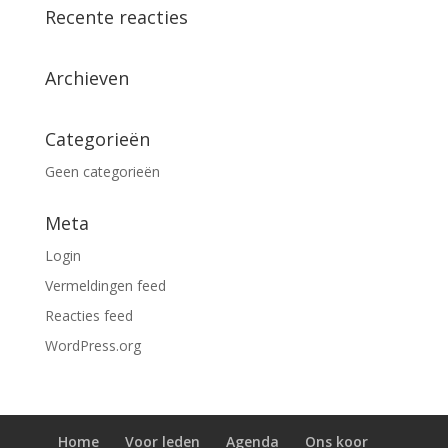
Recente reacties
Archieven
Categorieën
Geen categorieën
Meta
Login
Vermeldingen feed
Reacties feed
WordPress.org
Home
Voor leden
Agenda
Ons koor