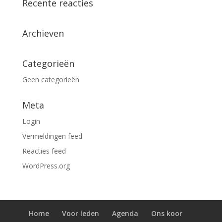
Recente reacties
Archieven
Categorieën
Geen categorieën
Meta
Login
Vermeldingen feed
Reacties feed
WordPress.org
Home
Voor leden
Agenda
Ons koor